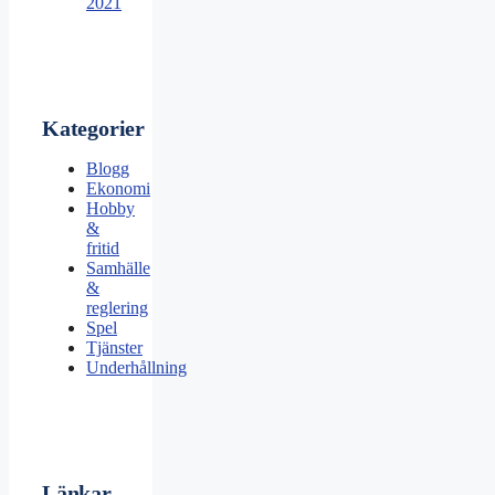
2021
Kategorier
Blogg
Ekonomi
Hobby
&
fritid
Samhälle
&
reglering
Spel
Tjänster
Underhållning
Länkar