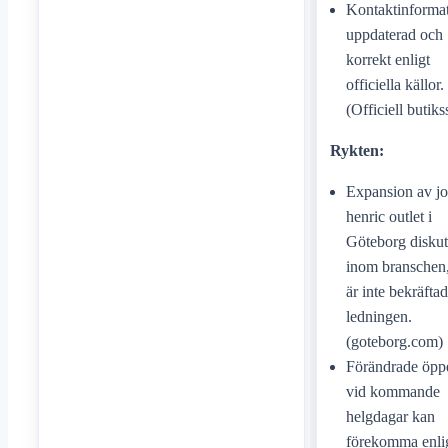
Kontaktinformat
uppdaterad och
korrekt enligt
officiella källor.
(Officiell butiks
Rykten:
Expansion av j
henric outlet i
Göteborg diskut
inom branschen
är inte bekräfta
ledningen.
(goteborg.com)
Förändrade öppe
vid kommande
helgdagar kan
förekomma enli