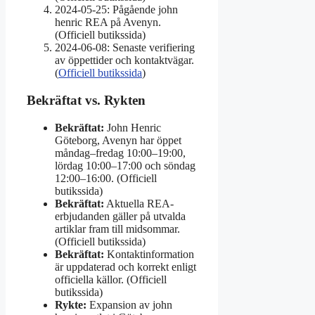
2024-05-25: Pågående john
henric REA på Avenyn.
(Officiell butikssida)
2024-06-08: Senaste verifiering
av öppettider och kontaktvägar.
(
Officiell butikssida
)
Bekräftat vs. Rykten
Bekräftat:
John Henric
Göteborg, Avenyn har öppet
måndag–fredag 10:00–19:00,
lördag 10:00–17:00 och söndag
12:00–16:00. (Officiell
butikssida)
Bekräftat:
Aktuella REA-
erbjudanden gäller på utvalda
artiklar fram till midsommar.
(Officiell butikssida)
Bekräftat:
Kontaktinformation
är uppdaterad och korrekt enligt
officiella källor. (Officiell
butikssida)
Rykte:
Expansion av john