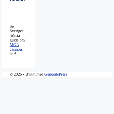
Se
Sveriges
största
guide om
MGA
casinon
här!
© 2026
• Byggt med
GeneratePress