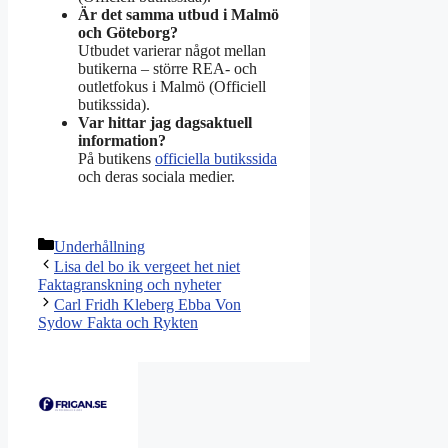
Är det samma utbud i Malmö
och Göteborg?
Utbudet varierar något mellan
butikerna – större REA- och
outletfokus i Malmö (Officiell
butikssida).
Var hittar jag dagsaktuell
information?
På butikens
officiella butikssida
och deras sociala medier.
Kategorier
Underhållning
Lisa del bo ik vergeet het niet
Faktagranskning och nyheter
Carl Fridh Kleberg Ebba Von
Sydow Fakta och Rykten