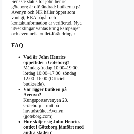
Senaste status för john henric
göteborg är oförändrad: butikerna på
Avenyn och NK håller öppet som
vanligt, REA pågår och
kontaktinformation är verifierad. Nya
utvecklingar väntas kring kampanjer
och eventuella outlet-förändringar.
FAQ
Vad är John Henrics
öppettider i Göteborg?
Måndag-fredag 10:00–19:00,
lördag 10:00–17:00, söndag
12:00–16:00 (Officiell
butikssida).
Var ligger butiken på
Avenyn?
Kungsportsavenyen 23,
Göteborg – mitt på
huvudstråket Avenyn
(goteborg.com).
Hur skiljer sig John Henrics
outlet i Göteborg jämfört med
andra städer?