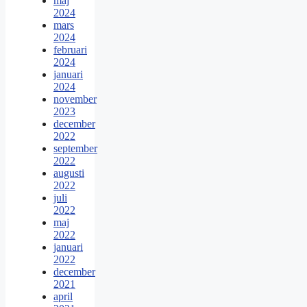
maj
2024
mars
2024
februari
2024
januari
2024
november
2023
december
2022
september
2022
augusti
2022
juli
2022
maj
2022
januari
2022
december
2021
april