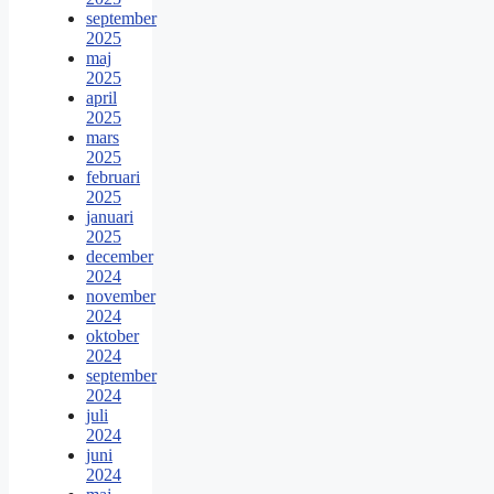
september
2025
maj
2025
april
2025
mars
2025
februari
2025
januari
2025
december
2024
november
2024
oktober
2024
september
2024
juli
2024
juni
2024