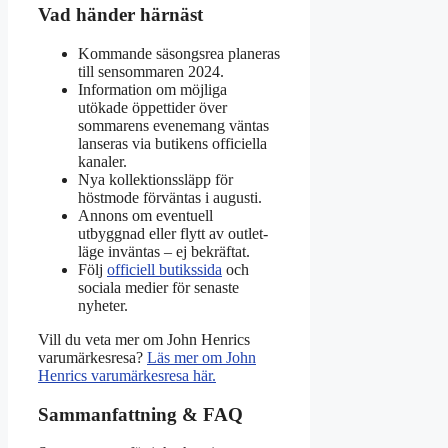
Vad händer härnäst
Kommande säsongsrea planeras
till sensommaren 2024.
Information om möjliga
utökade öppettider över
sommarens evenemang väntas
lanseras via butikens officiella
kanaler.
Nya kollektionssläpp för
höstmode förväntas i augusti.
Annons om eventuell
utbyggnad eller flytt av outlet-
läge inväntas – ej bekräftat.
Följ
officiell butikssida
och
sociala medier för senaste
nyheter.
Vill du veta mer om John Henrics
varumärkesresa?
Läs mer om John
Henrics varumärkesresa här.
Sammanfattning & FAQ