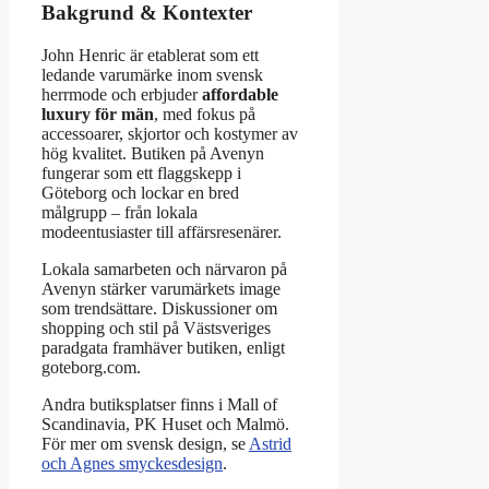
Bakgrund & Kontexter
John Henric är etablerat som ett
ledande varumärke inom svensk
herrmode och erbjuder
affordable
luxury för män
, med fokus på
accessoarer, skjortor och kostymer av
hög kvalitet. Butiken på Avenyn
fungerar som ett flaggskepp i
Göteborg och lockar en bred
målgrupp – från lokala
modeentusiaster till affärsresenärer.
Lokala samarbeten och närvaron på
Avenyn stärker varumärkets image
som trendsättare. Diskussioner om
shopping och stil på Västsveriges
paradgata framhäver butiken, enligt
goteborg.com.
Andra butiksplatser finns i Mall of
Scandinavia, PK Huset och Malmö.
För mer om svensk design, se
Astrid
och Agnes smyckesdesign
.