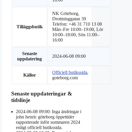
NK Göteborg,
Drottninggatan 39
Telefon: +46 31 710 13 08
Tilläggsbutik
Mån–Fre 10:00–19:00, Lör
10:00–18:00, Sön 11:00–
16:00
Senaste
2024-06-08 09:00
uppdatering
Officiell butikssida
,
Källor
goteborg.com
Senaste uppdateringar &
tidslinje
2024-06-08 09:00
: Inga ändringar i
john henric göteborg öppettider
rapporterade inför sommaren 2024
enligt officiell butikssida.