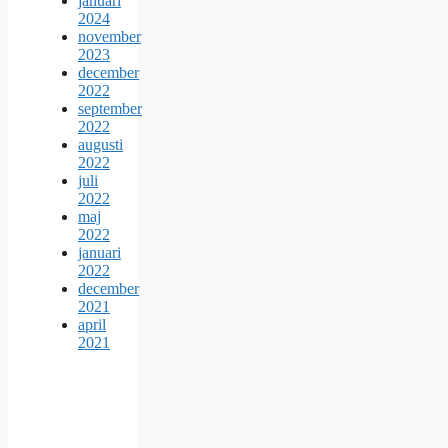
januari
2024
november
2023
december
2022
september
2022
augusti
2022
juli
2022
maj
2022
januari
2022
december
2021
april
2021