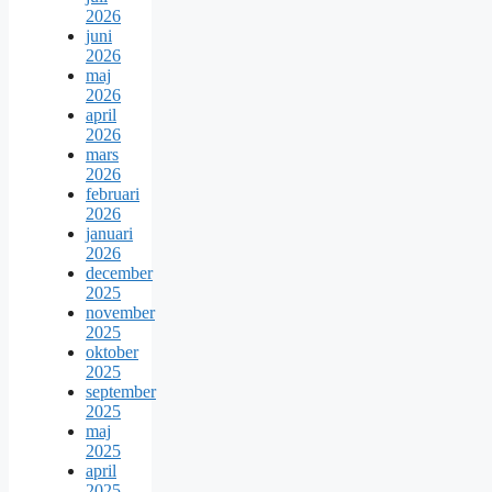
2026
juni
2026
maj
2026
april
2026
mars
2026
februari
2026
januari
2026
december
2025
november
2025
oktober
2025
september
2025
maj
2025
april
2025