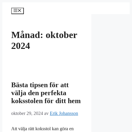
Hoppa
till
Meny
innehåll
Månad:
oktober
2024
Bästa tipsen för att
välja den perfekta
koksstolen för ditt hem
oktober 29, 2024
av
Erik Johansson
Att välja rätt koksstol kan göra en