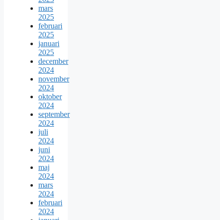
mars
2025
februari
2025
januari
2025
december
2024
november
2024
oktober
2024
september
2024
juli
2024
juni
2024
maj
2024
mars
2024
februari
2024