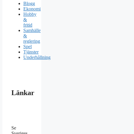
Blogg
Ekonomi
Hobby
&
fritid
Samhälle
&
reglering
Spel
Tjänster
Underhållning
Länkar
Se
Sveriges