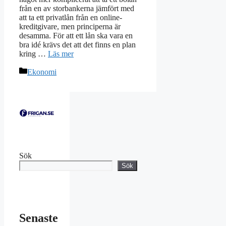
från en av storbankerna jämfört med
att ta ett privatlån från en online-
kreditgivare, men principerna är
desamma. För att ett lån ska vara en
bra idé krävs det att det finns en plan
kring …
Läs mer
Kategorier
Ekonomi
Sök
Sök
Senaste