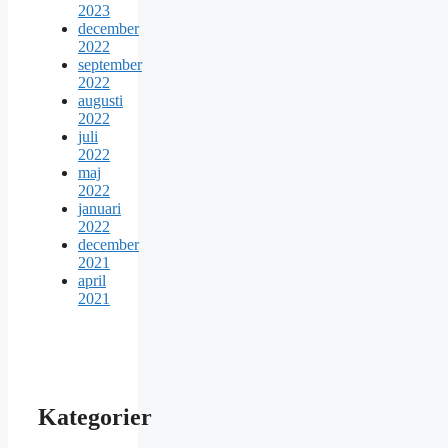
2023
december
2022
september
2022
augusti
2022
juli
2022
maj
2022
januari
2022
december
2021
april
2021
Kategorier