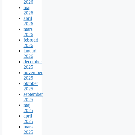
2026
maj
2026
april
2026
mars
2026
februari
2026
januari
2026
december
2025
november
2025
oktober
2025
september
2025
maj
2025
april
2025
mars
2025