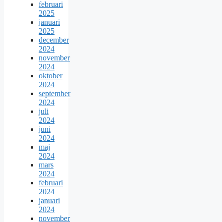
februari
2025
januari
2025
december
2024
november
2024
oktober
2024
september
2024
juli
2024
juni
2024
maj
2024
mars
2024
februari
2024
januari
2024
november