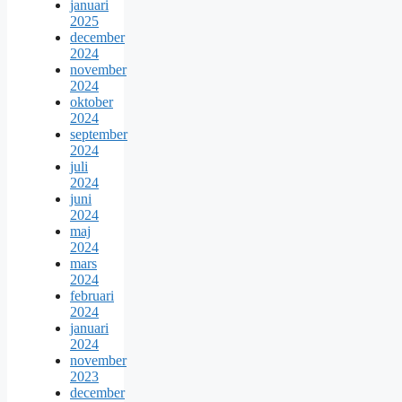
januari
2025
december
2024
november
2024
oktober
2024
september
2024
juli
2024
juni
2024
maj
2024
mars
2024
februari
2024
januari
2024
november
2023
december