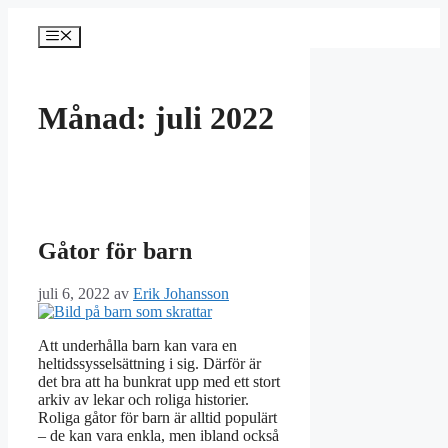
Hoppa
till
Meny
innehåll
Månad:
juli 2022
Gåtor för barn
juli 6, 2022
av
Erik Johansson
Att underhålla barn kan vara en
heltidssysselsättning i sig. Därför är
det bra att ha bunkrat upp med ett stort
arkiv av lekar och roliga historier.
Roliga gåtor för barn är alltid populärt
– de kan vara enkla, men ibland också