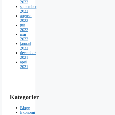
2022
september
2022
augusti
2022
juli
2022
maj
2022
januari
2022
december
2021
april
2021
Kategorier
Blogg
Ekonomi