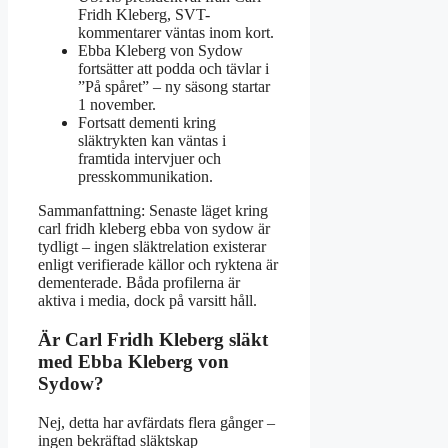
Fridh Kleberg, SVT-
kommentarer väntas inom kort.
Ebba Kleberg von Sydow
fortsätter att podda och tävlar i
”På spåret” – ny säsong startar
1 november.
Fortsatt dementi kring
släktrykten kan väntas i
framtida intervjuer och
presskommunikation.
Sammanfattning: Senaste läget kring
carl fridh kleberg ebba von sydow är
tydligt – ingen släktrelation existerar
enligt verifierade källor och ryktena är
dementerade. Båda profilerna är
aktiva i media, dock på varsitt håll.
Är Carl Fridh Kleberg släkt
med Ebba Kleberg von
Sydow?
Nej, detta har avfärdats flera gånger –
ingen bekräftad släktskap