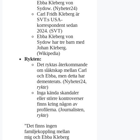
Ebba Kleberg von
Sydow. (Nyheter24)
Carl Fridh Kleberg är
SVT:s USA-
korrespondent sedan
2024. (SVT)
Ebba Kleberg von
Sydow har tre barn med
Johan Kleberg.
(Wikipedia)
Rykten:
Det ryktas återkommande
om släktskap mellan Carl
och Ebba, men detta har
dementerats. (Nyheter24,
rykte
)
Inga kända skandaler
eller större kontroverser
finns kring någon av
profilerna. (Journalisten,
rykte
)
”Det finns ingen
familjekoppling mellan
mig och Ebba Kleberg