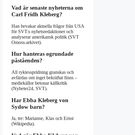
Vad är senaste nyheterna om
Carl Fridh Kleberg?
Han bevakar aktuella frågor från USA
för SVT:s nyhetsredaktioner och
analyserar amerikansk politik (SVT
Omoss-arkivet).
Hur hanteras ogrundade
påståenden?
All ryktesspridning granskas och
avfärdas om inget bekräftat finns –
mediekällor betonar källkritik
(Nyheter24, SVT).
Har Ebba Kleberg von
Sydow barn?
Ja, tre: Marianne, Klas och Ernst
(Wikipedia).