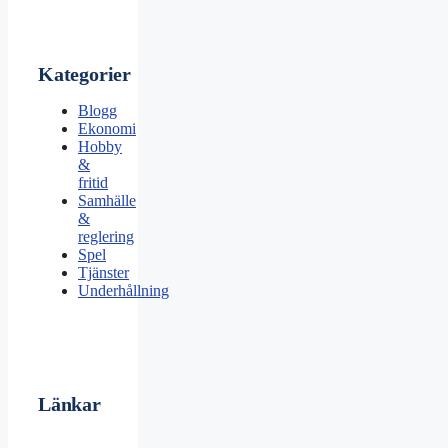
Kategorier
Blogg
Ekonomi
Hobby
&
fritid
Samhälle
&
reglering
Spel
Tjänster
Underhållning
Länkar