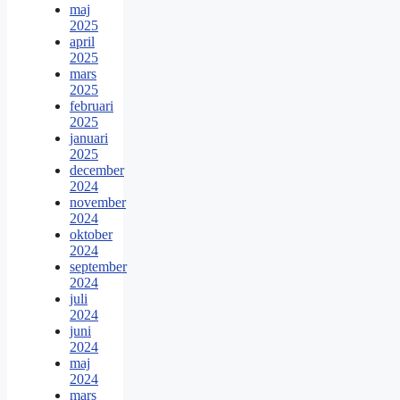
maj
2025
april
2025
mars
2025
februari
2025
januari
2025
december
2024
november
2024
oktober
2024
september
2024
juli
2024
juni
2024
maj
2024
mars