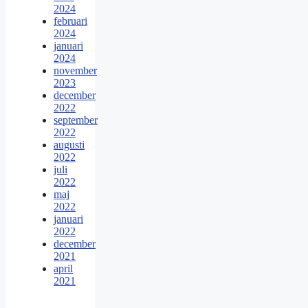
2024
februari
2024
januari
2024
november
2023
december
2022
september
2022
augusti
2022
juli
2022
maj
2022
januari
2022
december
2021
april
2021