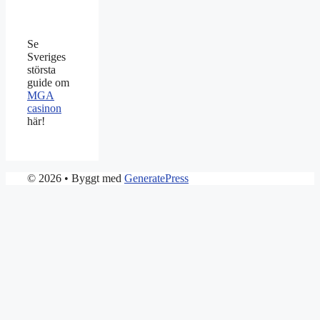
Se
Sveriges
största
guide om
MGA
casinon
här!
© 2026
• Byggt med
GeneratePress