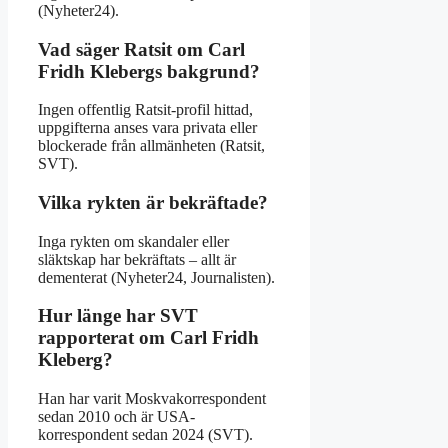
(Nyheter24).
Vad säger Ratsit om Carl
Fridh Klebergs bakgrund?
Ingen offentlig Ratsit-profil hittad,
uppgifterna anses vara privata eller
blockerade från allmänheten (Ratsit,
SVT).
Vilka rykten är bekräftade?
Inga rykten om skandaler eller
släktskap har bekräftats – allt är
dementerat (Nyheter24, Journalisten).
Hur länge har SVT
rapporterat om Carl Fridh
Kleberg?
Han har varit Moskvakorrespondent
sedan 2010 och är USA-
korrespondent sedan 2024 (SVT).