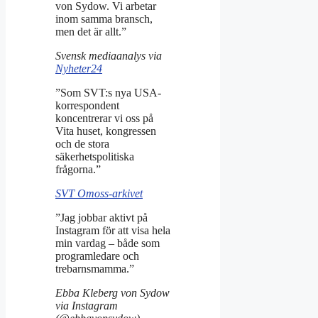
von Sydow. Vi arbetar
inom samma bransch,
men det är allt.”
Svensk mediaanalys via
Nyheter24
”Som SVT:s nya USA-
korrespondent
koncentrerar vi oss på
Vita huset, kongressen
och de stora
säkerhetspolitiska
frågorna.”
SVT Omoss-arkivet
”Jag jobbar aktivt på
Instagram för att visa hela
min vardag – både som
programledare och
trebarnsmamma.”
Ebba Kleberg von Sydow
via Instagram