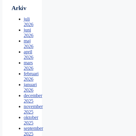
Arkiv
juli
2026
juni
2026
maj
2026
april
2026
mars
2026
februari
2026
januari
2026
december
2025
november
2025
oktober
2025
september
2025