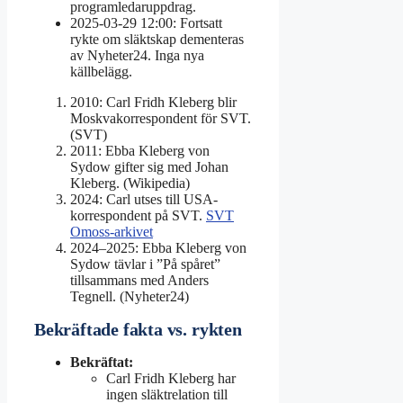
programledaruppdrag.
2025-03-29 12:00
: Fortsatt
rykte om släktskap dementeras
av Nyheter24. Inga nya
källbelägg.
2010: Carl Fridh Kleberg blir
Moskvakorrespondent för SVT.
(SVT)
2011: Ebba Kleberg von
Sydow gifter sig med Johan
Kleberg. (Wikipedia)
2024: Carl utses till USA-
korrespondent på SVT.
SVT
Omoss-arkivet
2024–2025: Ebba Kleberg von
Sydow tävlar i ”På spåret”
tillsammans med Anders
Tegnell. (Nyheter24)
Bekräftade fakta vs. rykten
Bekräftat:
Carl Fridh Kleberg har
ingen släktrelation till