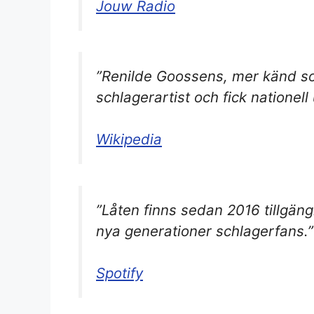
Jouw Radio
”Renilde Goossens, mer känd so
schlagerartist och fick natione
Wikipedia
”Låten finns sedan 2016 tillgäng
nya generationer schlagerfans.”
Spotify