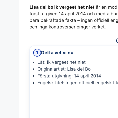
Lisa del bo ik vergeet het niet
är en mode
först ut given 14 april 2014 och med albu
bara bekräftade fakta – ingen officiell enge
och inga kontroverser omger verket.
1
Detta vet vi nu
Låt: Ik vergeet het niet
Originalartist: Lisa del Bo
Första utgivning: 14 april 2014
Engelsk titel: Ingen officiell engelsk tit