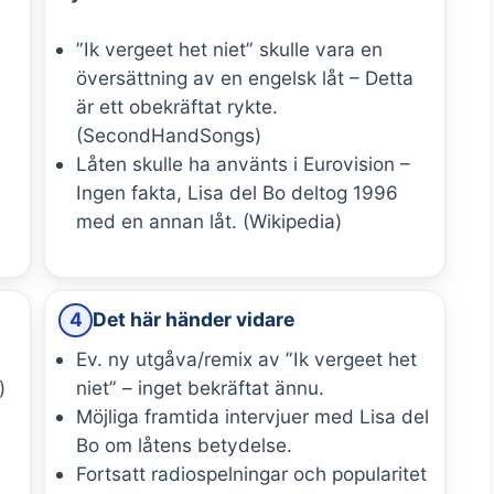
”Ik vergeet het niet” skulle vara en
översättning av en engelsk låt – Detta
är ett obekräftat rykte.
(SecondHandSongs)
Låten skulle ha använts i Eurovision –
Ingen fakta, Lisa del Bo deltog 1996
med en annan låt. (Wikipedia)
4
Det här händer vidare
Ev. ny utgåva/remix av ”Ik vergeet het
)
niet” – inget bekräftat ännu.
Möjliga framtida intervjuer med Lisa del
)
Bo om låtens betydelse.
Fortsatt radiospelningar och popularitet