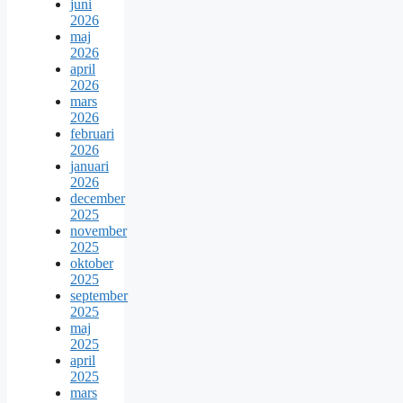
juni
2026
maj
2026
april
2026
mars
2026
februari
2026
januari
2026
december
2025
november
2025
oktober
2025
september
2025
maj
2025
april
2025
mars