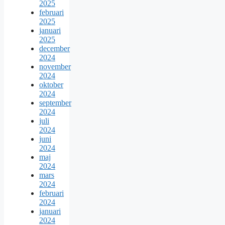
2025
februari
2025
januari
2025
december
2024
november
2024
oktober
2024
september
2024
juli
2024
juni
2024
maj
2024
mars
2024
februari
2024
januari
2024