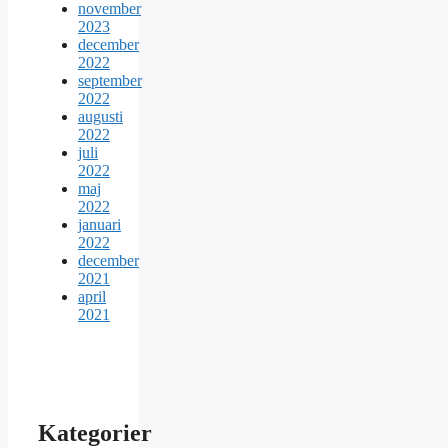
november
2023
december
2022
september
2022
augusti
2022
juli
2022
maj
2022
januari
2022
december
2021
april
2021
Kategorier