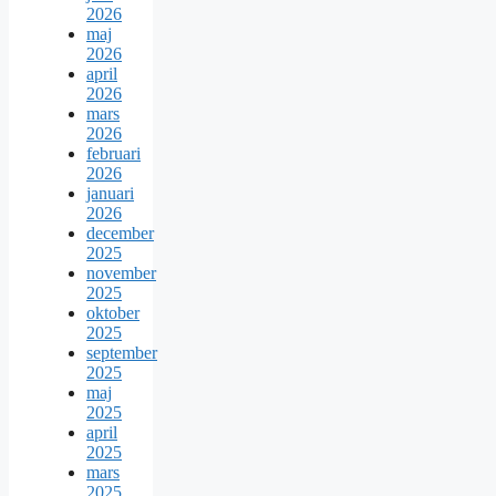
2026
maj
2026
april
2026
mars
2026
februari
2026
januari
2026
december
2025
november
2025
oktober
2025
september
2025
maj
2025
april
2025
mars
2025