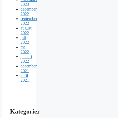
2023
december
2022
september
2022
augusti
2022
juli
2022
maj
2022
januari
2022
december
2021
april
2021
Kategorier