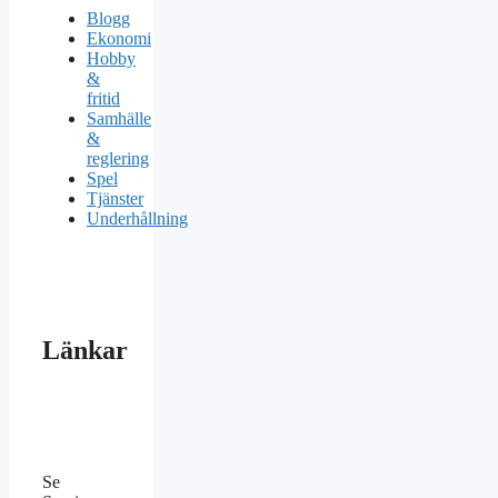
Blogg
Ekonomi
Hobby
&
fritid
Samhälle
&
reglering
Spel
Tjänster
Underhållning
Länkar
Se