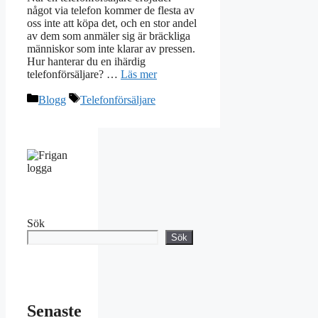
något via telefon kommer de flesta av
oss inte att köpa det, och en stor andel
av dem som anmäler sig är bräckliga
människor som inte klarar av pressen.
Hur hanterar du en ihärdig
telefonförsäljare? …
Läs mer
Kategorier
Etiketter
Blogg
Telefonförsäljare
Sök
Sök
Senaste