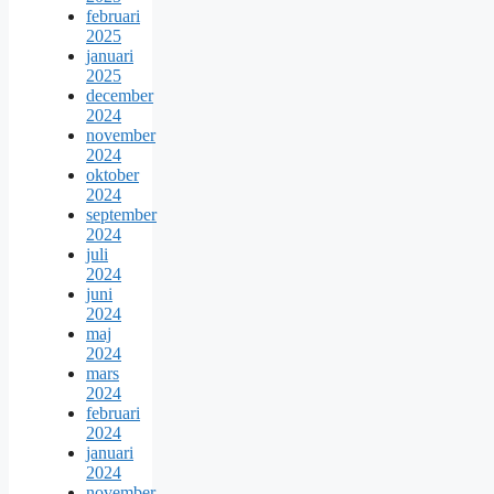
februari
2025
januari
2025
december
2024
november
2024
oktober
2024
september
2024
juli
2024
juni
2024
maj
2024
mars
2024
februari
2024
januari
2024
november