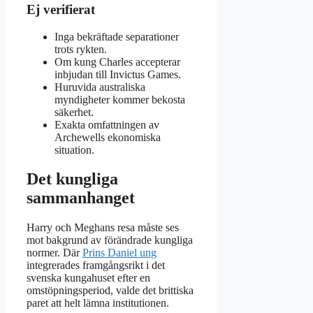
Ej verifierat
Inga bekräftade separationer
trots rykten.
Om kung Charles accepterar
inbjudan till Invictus Games.
Huruvida australiska
myndigheter kommer bekosta
säkerhet.
Exakta omfattningen av
Archewells ekonomiska
situation.
Det kungliga
sammanhanget
Harry och Meghans resa måste ses
mot bakgrund av förändrade kungliga
normer. Där
Prins Daniel ung
integrerades framgångsrikt i det
svenska kungahuset efter en
omstöpningsperiod, valde det brittiska
paret att helt lämna institutionen.