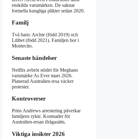
enskilda varumärken. De saknar
formella kungliga plikter sedan 2020.
Familj
Två barn: Archie (född 2019) och
Lilibet (född 2021). Familjen bor i
Montecito.
Senaste händelser
Netflix avbröt stödet för Meghans
varumärke As Ever mars 2026.
Planerad Australien-resa väcker
protester.
Kontroverser
Prins Andrews arrestering påverkar
familjens rykte. Kostnader för
Australien-resan ifrågasätts.
Viktiga insikter 2026