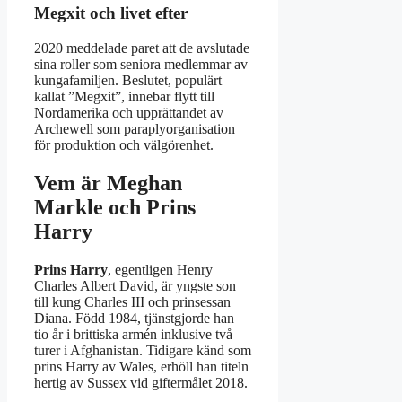
Megxit och livet efter
2020 meddelade paret att de avslutade
sina roller som seniora medlemmar av
kungafamiljen. Beslutet, populärt
kallat ”Megxit”, innebar flytt till
Nordamerika och upprättandet av
Archewell som paraplyorganisation
för produktion och välgörenhet.
Vem är Meghan
Markle och Prins
Harry
Prins Harry
, egentligen Henry
Charles Albert David, är yngste son
till kung Charles III och prinsessan
Diana. Född 1984, tjänstgjorde han
tio år i brittiska armén inklusive två
turer i Afghanistan. Tidigare känd som
prins Harry av Wales, erhöll han titeln
hertig av Sussex vid giftermålet 2018.