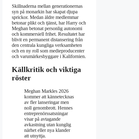
Skillnaderna mellan generationernas
syn på monarkin har skapat djupa
sprickor. Medan äldre medlemmar
betonar plikt och tjänst, har Harry och
Meghan betonat personlig autonomi
och kommersiell frihet. Resultatet har
blivit en permanent distansering från
den centrala kungliga verksamheten
och en ny roll som medieproducenter
och varumärkesbyggare i Kalifornien.
Källkritik och viktiga
röster
Meghan Markles 2026
kommer att kännetecknas
av fler lanseringar men
noll genombrott. Hennes
entreprenörssatsningar
visar på avtagande
avkastning utan kunglig
närhet eller nya klander
att utnyttja.