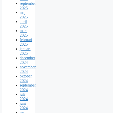
september
2025
maj
2025
april
2025
mars
2025
februari
2025
januari
2025
december
2024
november
2024
oktober
2024
september
2024
juli
2024
juni
2024
maj