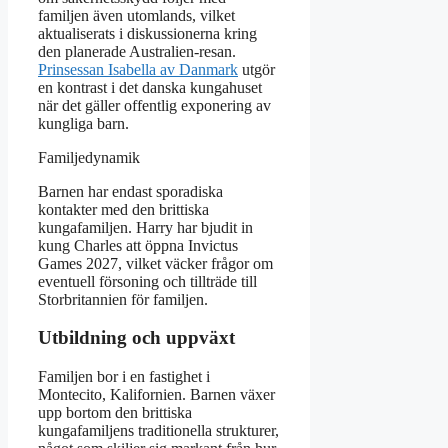
familjen även utomlands, vilket
aktualiserats i diskussionerna kring
den planerade Australien-resan.
Prinsessan Isabella av Danmark
utgör
en kontrast i det danska kungahuset
när det gäller offentlig exponering av
kungliga barn.
Familjedynamik
Barnen har endast sporadiska
kontakter med den brittiska
kungafamiljen. Harry har bjudit in
kung Charles att öppna Invictus
Games 2027, vilket väcker frågor om
eventuell försoning och tillträde till
Storbritannien för familjen.
Utbildning och uppväxt
Familjen bor i en fastighet i
Montecito, Kalifornien. Barnen växer
upp bortom den brittiska
kungafamiljens traditionella strukturer,