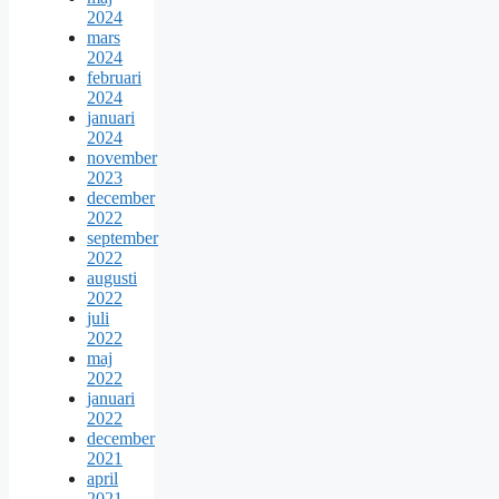
2024
mars
2024
februari
2024
januari
2024
november
2023
december
2022
september
2022
augusti
2022
juli
2022
maj
2022
januari
2022
december
2021
april
2021