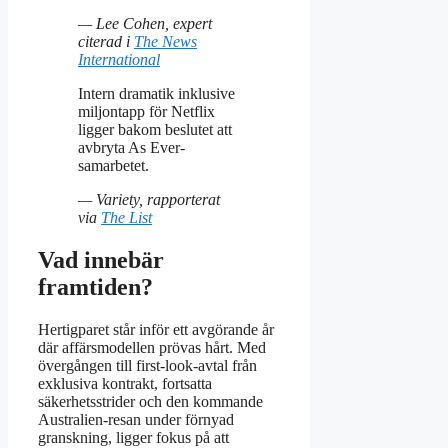
— Lee Cohen, expert
citerad i
The News
International
Intern dramatik inklusive
miljontapp för Netflix
ligger bakom beslutet att
avbryta As Ever-
samarbetet.
— Variety, rapporterat
via
The List
Vad innebär
framtiden?
Hertigparet står inför ett avgörande år
där affärsmodellen prövas hårt. Med
övergången till first-look-avtal från
exklusiva kontrakt, fortsatta
säkerhetsstrider och den kommande
Australien-resan under förnyad
granskning, ligger fokus på att