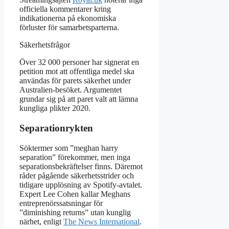
officiella kommentarer kring
indikationerna på ekonomiska
förluster för samarbetsparterna.
Säkerhetsfrågor
Över 32 000 personer har signerat en
petition mot att offentliga medel ska
användas för parets säkerhet under
Australien-besöket. Argumentet
grundar sig på att paret valt att lämna
kungliga plikter 2020.
Separationrykten
Söktermer som ”meghan harry
separation” förekommer, men inga
separationsbekräftelser finns. Däremot
råder pågående säkerhetsstrider och
tidigare upplösning av Spotify-avtalet.
Expert Lee Cohen kallar Meghans
entreprenörssatsningar för
”diminishing returns” utan kunglig
närhet, enligt
The News International
.