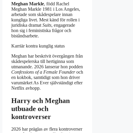
Meghan Markle
, född Rachel
Meghan Markle 1981 i Los Angeles,
arbetade som skådespelare innan
kungliga livet. Mest känd för rollen i
juridiska dramat
Suits
, engagerade
hon sig i feministiska frågor och
biståndsarbete.
Karriär kontra kunglig status
Meghan har beskrivit övergången från
skådespelerska till hertiginna som
utmanande. 2026 lanserar hon podden
Confessions of a Female Founder
och
en kokbok, samtidigt som hon driver
varumärket As Ever självständigt efter
Netflix avhopp.
Harry och Meghan
utbuade och
kontroverser
2026 har präglas av flera kontroverser