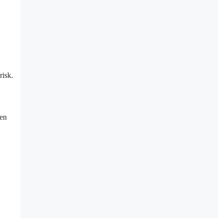
risk.
gen