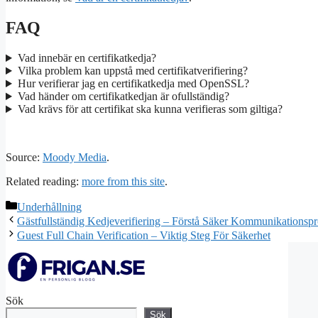
FAQ
Vad innebär en certifikatkedja?
Vilka problem kan uppstå med certifikatverifiering?
Hur verifierar jag en certifikatkedja med OpenSSL?
Vad händer om certifikatkedjan är ofullständig?
Vad krävs för att certifikat ska kunna verifieras som giltiga?
Source:
Moody Media
.
Related reading:
more from this site
.
Kategorier
Underhållning
Gästfullständig Kedjeverifiering – Förstå Säker Kommunikationspr
Guest Full Chain Verification – Viktig Steg För Säkerhet
Sök
Sök