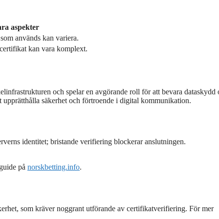
ra aspekter
 som används kan variera.
certifikat kan vara komplext.
linfrastrukturen och spelar en avgörande roll för att bevara dataskydd 
t upprätthålla säkerhet och förtroende i digital kommunikation.
erverns identitet; bristande verifiering blockerar anslutningen.
 guide på
norskbetting.info
.
kerhet, som kräver noggrant utförande av certifikatverifiering. För mer