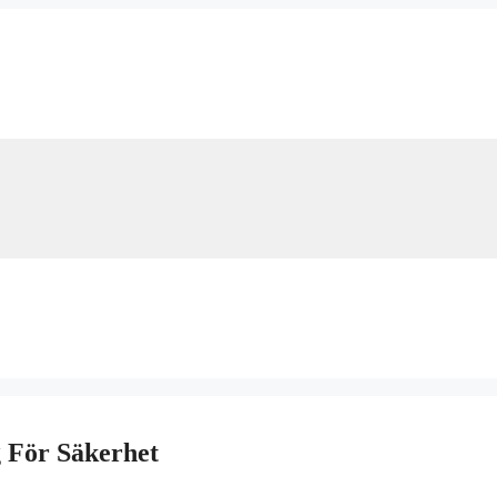
g För Säkerhet