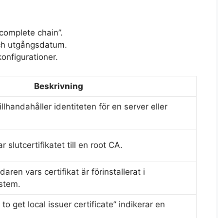
complete chain”.
 och utgångsdatum.
konfigurationer.
Beskrivning
illhandahåller identiteten för en server eller
r slutcertifikatet till en root CA.
ren vars certifikat är förinstallerat i
stem.
o get local issuer certificate” indikerar en