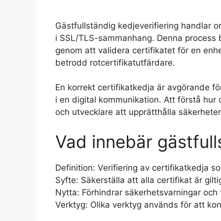
Gästfullständig kedjeverifiering handlar om
i SSL/TLS-sammanhang. Denna process bib
genom att validera certifikatet för en enhe
betrodd rotcertifikatutfärdare.
En korrekt certifikatkedja är avgörande fö
i en digital kommunikation. Att förstå hur 
och utvecklare att upprätthålla säkerheten
Vad innebär gästfull
Definition: Verifiering av certifikatkedja s
Syfte: Säkerställa att alla certifikat är gil
Nytta: Förhindrar säkerhetsvarningar och
Verktyg: Olika verktyg används för att kont