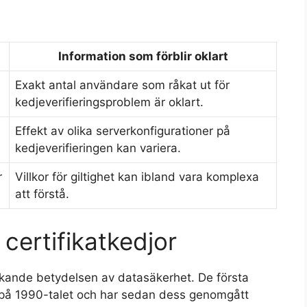
Information som förblir oklart
Exakt antal användare som råkat ut för
kedjeverifieringsproblem är oklart.
Effekt av olika serverkonfigurationer på
kedjeverifieringen kan variera.
r
Villkor för giltighet kan ibland vara komplexa
att förstå.
 certifikatkedjor
ökande betydelsen av datasäkerhet. De första
s på 1990-talet och har sedan dess genomgått