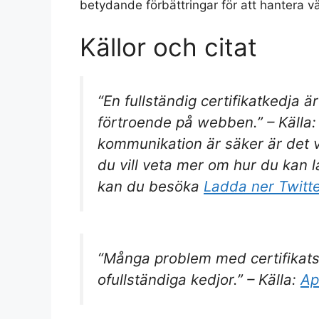
betydande förbättringar för att hantera 
Källor och citat
“En fullständig certifikatkedja ä
förtroende på webben.” – Källa
kommunikation är säker är det vik
du vill veta mer om hur du kan 
kan du besöka
Ladda ner Twitt
“Många problem med certifikatsä
ofullständiga kedjor.” – Källa:
Ap