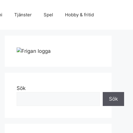
i
Tjänster
Spel
Hobby & fritid
Sök
Sök