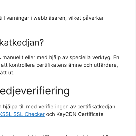
ill varningar i webbläsaren, vilket påverkar
ikatkedjan?
s manuellt eller med hjälp av speciella verktyg. En
tt kontrollera certifikatens ämne och utfärdare,
ått ut.
edjeverifiering
 hjälpa till med verifieringen av certifikatkedjan.
XSSL SSL Checker
och KeyCDN Certificate