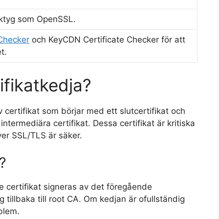
ktyg som OpenSSL.
Checker
och KeyCDN Certificate Checker för att
t.
ifikatkedja?
 certifikat som börjar med ett slutcertifikat och
intermediära certifikat. Dessa certifikat är kritiska
ver SSL/TLS är säker.
?
e certifikat signeras av det föregående
äg tillbaka till root CA. Om kedjan är ofullständig
oblem.