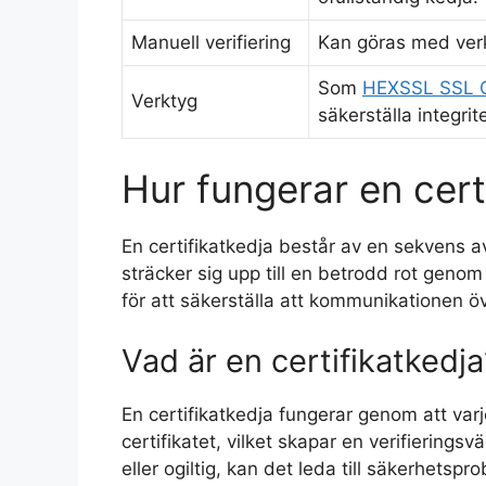
Manuell verifiering
Kan göras med ver
Som
HEXSSL SSL 
Verktyg
säkerställa integrite
Hur fungerar en cert
En certifikatkedja består av en sekvens av
sträcker sig upp till en betrodd rot genom 
för att säkerställa att kommunikationen ö
Vad är en certifikatkedja
En certifikatkedja fungerar genom att varj
certifikatet, vilket skapar en verifieringsv
eller ogiltig, kan det leda till säkerhetspr