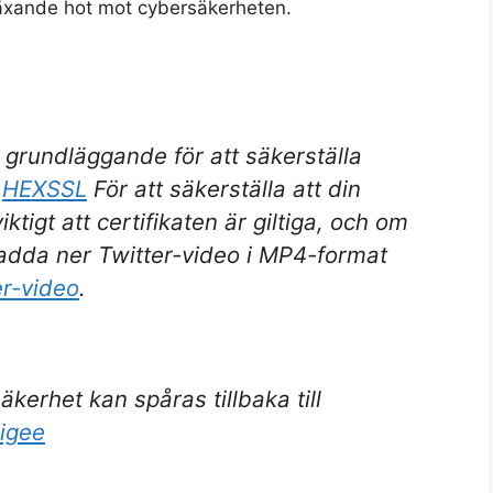
växande hot mot cybersäkerheten.
r grundläggande för att säkerställa
:
HEXSSL
För att säkerställa att din
tigt att certifikaten är giltiga, och om
ladda ner Twitter-video i MP4-format
er-video
.
kerhet kan spåras tillbaka till
igee