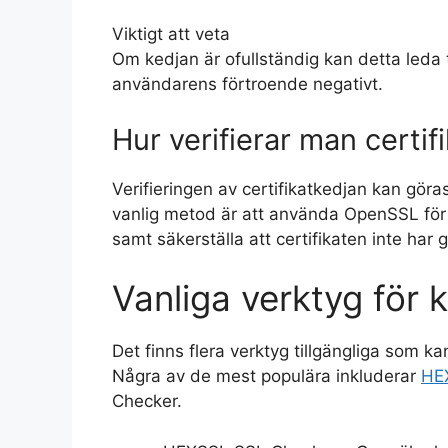
Viktigt att veta
Om kedjan är ofullständig kan detta leda t
användarens förtroende negativt.
Hur verifierar man certif
Verifieringen av certifikatkedjan kan göra
vanlig metod är att använda OpenSSL för a
samt säkerställa att certifikaten inte har g
Vanliga verktyg för k
Det finns flera verktyg tillgängliga som kan
Några av de mest populära inkluderar
HE
Checker.