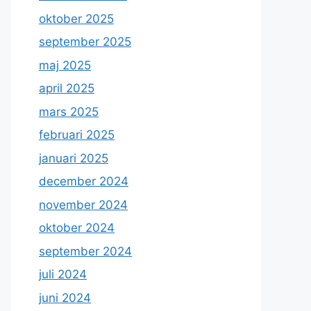
oktober 2025
september 2025
maj 2025
april 2025
mars 2025
februari 2025
januari 2025
december 2024
november 2024
oktober 2024
september 2024
juli 2024
juni 2024