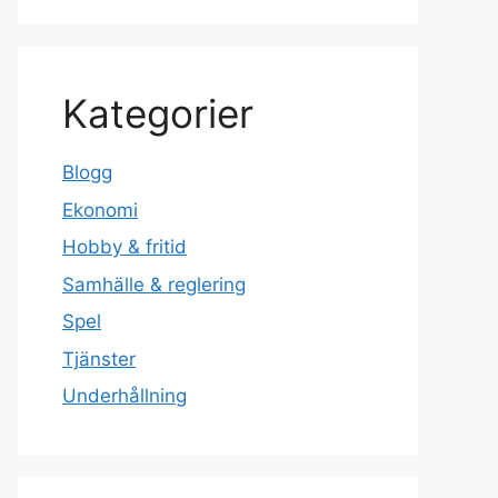
Kategorier
Blogg
Ekonomi
Hobby & fritid
Samhälle & reglering
Spel
Tjänster
Underhållning