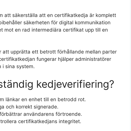
 att säkerställa att en certifikatkedja är komplett
ehåller säkerheten för digital kommunikation
t mot en rad intermediära certifikat upp till en
r att upprätta ett betrott förhållande mellan parter
certifikatkedjan fungerar hjälper administratörer
 i sina system.
ständig kedjeverifiering?
om länkar en enhet till en betrodd rot.
tiga och korrekt signerade.
 förbättrar användarens förtroende.
rollera certifikatkedjans integritet.