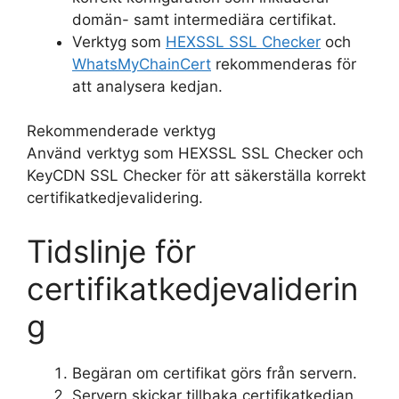
domän- samt intermediära certifikat.
Verktyg som
HEXSSL SSL Checker
och
WhatsMyChainCert
rekommenderas för
att analysera kedjan.
Rekommenderade verktyg
Använd verktyg som HEXSSL SSL Checker och
KeyCDN SSL Checker för att säkerställa korrekt
certifikatkedjevalidering.
Tidslinje för
certifikatkedjevaliderin
g
Begäran om certifikat görs från servern.
Servern skickar tillbaka certifikatkedjan.