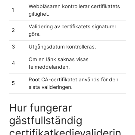
Webbläsaren kontrollerar certifikatets
1
giltighet.
Validering av certifikatets signaturer
2
görs.
3
Utgångsdatum kontrolleras.
Om en länk saknas visas
4
felmeddelanden.
Root CA-certifikatet används för den
5
sista valideringen.
Hur fungerar
gästfullständig
certifikatkedjevaliderin