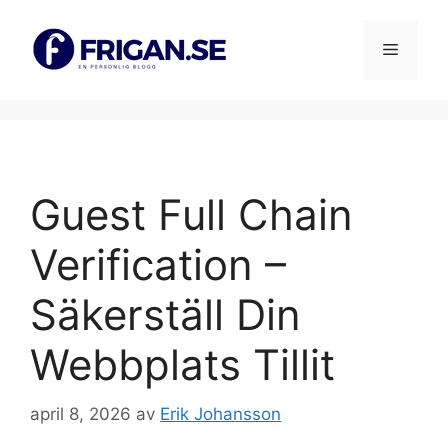
Hoppa
till
Meny
innehåll
Guest Full Chain
Verification –
Säkerställ Din
Webbplats Tillit
april 8, 2026
av
Erik Johansson