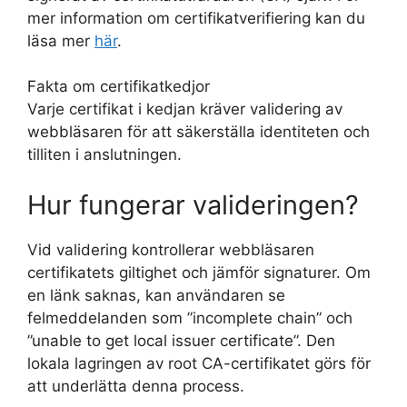
mer information om certifikatverifiering kan du
läsa mer
här
.
Fakta om certifikatkedjor
Varje certifikat i kedjan kräver validering av
webbläsaren för att säkerställa identiteten och
tilliten i anslutningen.
Hur fungerar valideringen?
Vid validering kontrollerar webbläsaren
certifikatets giltighet och jämför signaturer. Om
en länk saknas, kan användaren se
felmeddelanden som ”incomplete chain” och
”unable to get local issuer certificate”. Den
lokala lagringen av root CA-certifikatet görs för
att underlätta denna process.