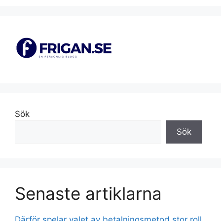
Sök
Sök
Senaste artiklarna
Därför spelar valet av betalningsmetod stor roll