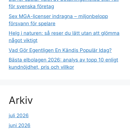
för svenska företag
Sex MGA-licenser indragna – miljonbelopp
försvann för spelare
Helg i naturen: så reser du lätt utan att glömma
något viktigt
Vad Gör Egentligen En Kändis Populär Idag?
Bästa elbolagen 2026: analys av topp 10 enligt
kundnöjdhet, pris och villkor
Arkiv
juli 2026
juni 2026