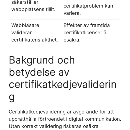
säkerställer
certifikatproblem kan
webbplatsens tillit.
variera.
Webbläsare
Effekter av framtida
validerar
certifikatlicenser är
certifikatens äkthet.
osäkra.
Bakgrund och
betydelse av
certifikatkedjevaliderin
g
Certifikatkedjevalidering är avgörande för att
upprätthålla förtroendet i digital kommunikation.
Utan korrekt validering riskeras osäkra