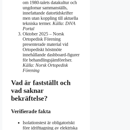
om 1980-talets datakultur och
ungdomar sammanställs,
innefattande datortidskrifter
men utan koppling till aktuella
tekniska termer.
Källa: DiVA
Portal
Oktober 2025
– Norsk
Ortopedisk Förening
presenterade material vid
Ortopediskt höstmöte
innehållande dashboard-figurer
för behandlingsjämförelser.
Källa: Norsk Ortopedisk
Förening
Vad är fastställt och
vad saknar
bekräftelse?
Verifierade fakta
Isolationstest är obligatoriskt
före idrifttagning av elektriska