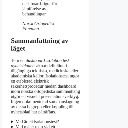
dashboard-figur för
jämförelse av
behandlingar.
Norsk Ortopedisk
Förening
Sammanfattning av
läget
Termen
dashboard-isolation test
nyhetsbladet
saknar definition i
tillgängliga tekniska, medicinska eller
akademiska källor. Isolationstest utgör
en etablerad elektrisk
säkerhetsprocedur medan dashboard
inom norska ortopediska sammanhang
utgör ett visuellt presentationsverktyg.
Ingen dokumenterad sammanslagning
av dessa begrepp eller koppling till
nyhetsblad har påträffats.
Vad är ett isolationstest?
Vad mäter man vid ett