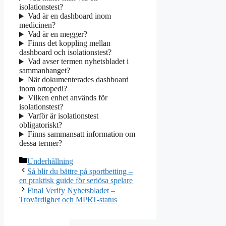
isolationstest?
Vad är en dashboard inom
medicinen?
Vad är en megger?
Finns det koppling mellan
dashboard och isolationstest?
Vad avser termen nyhetsbladet i
sammanhanget?
När dokumenterades dashboard
inom ortopedi?
Vilken enhet används för
isolationstest?
Varför är isolationstest
obligatoriskt?
Finns sammansatt information om
dessa termer?
Kategorier
Underhållning
Så blir du bättre på sportbetting –
en praktisk guide för seriösa spelare
Final Verify Nyhetsbladet –
Trovärdighet och MPRT-status