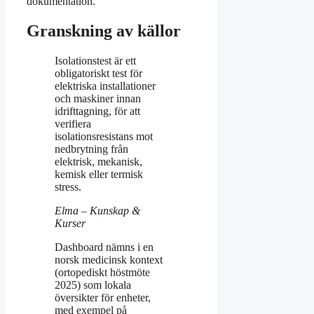
dokumentation.
Granskning av källor
Isolationstest är ett
obligatoriskt test för
elektriska installationer
och maskiner innan
idrifttagning, för att
verifiera
isolationsresistans mot
nedbrytning från
elektrisk, mekanisk,
kemisk eller termisk
stress.
Elma – Kunskap &
Kurser
Dashboard nämns i en
norsk medicinsk kontext
(ortopediskt höstmöte
2025) som lokala
översikter för enheter,
med exempel på