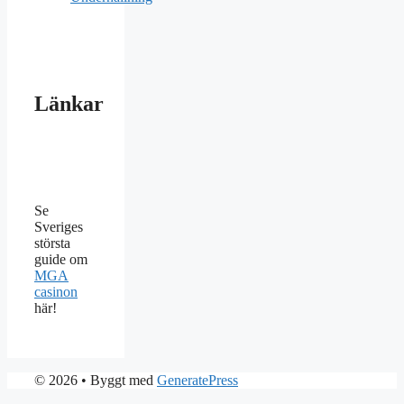
Länkar
Se
Sveriges
största
guide om
MGA
casinon
här!
© 2026
• Byggt med
GeneratePress