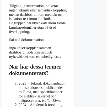
Tillgänglig information indikerar
ingen teknisk eller semantisk koppling
mellan dashboard inom medicin och
isolationstest inom el-teknik.
Begreppen har utvecklats inom skilda
kunskapsdomäner utan påvisad
överlappning.
Saknad dokumentation
Inga källor kopplar samman
dashboard, isolationstest och
nyhetsbladet som en enhetlig term.
När har dessa termer
dokumenterats?
2023
– Teknisk dokumentation
om isolationstest publicerades
av Elma, med specifikationer
för elektrisk säkerhet och
mätprocedurer.
Källa: Elma
2024
– Akademisk forskning