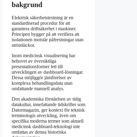
bakgrund
Elektrisk säkerhetstestning är en
standardiserad procedur för att
garantera driftsäkerhet i maskiner.
Principen bygger på att verifiera att
isolationen motstår påfrestningar utan
strömläckor.
Inom medicinsk visualisering har
behovet av översiktliga
presentationsformer lett till
utvecklingen av dashboard-lösningar.
Dessa möjliggör jämförelser av
komplexa behandlingsdata utan
omfattande manuell analys.
Den akademiska förståelsen av tidig
datakultur, innefattande tidskrifter som
Datormagazin, ger kontext för teknisk
terminologis utveckling, även om
specifika moderna termer som aktuell
medicinsk dashboard-teknologi inte
omfattas av denna historiska