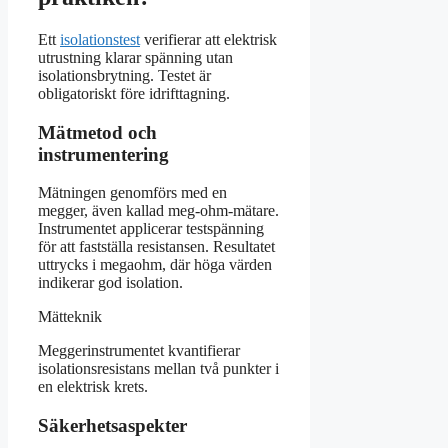
Ett
isolationstest
verifierar att elektrisk
utrustning klarar spänning utan
isolationsbrytning. Testet är
obligatoriskt före idrifttagning.
Mätmetod och
instrumentering
Mätningen genomförs med en
megger, även kallad meg-ohm-mätare.
Instrumentet applicerar testspänning
för att fastställa resistansen. Resultatet
uttrycks i megaohm, där höga värden
indikerar god isolation.
Mätteknik
Meggerinstrumentet kvantifierar
isolationsresistans mellan två punkter i
en elektrisk krets.
Säkerhetsaspekter