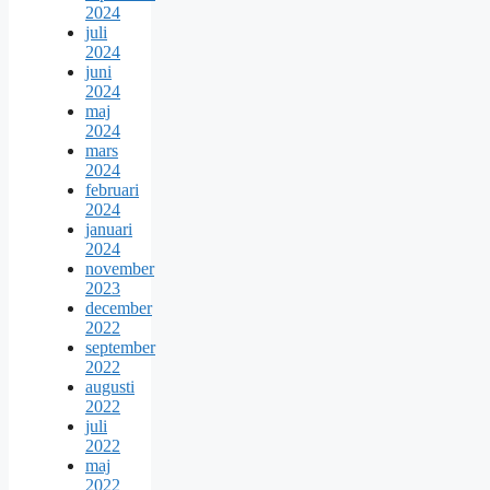
2024
juli
2024
juni
2024
maj
2024
mars
2024
februari
2024
januari
2024
november
2023
december
2022
september
2022
augusti
2022
juli
2022
maj
2022