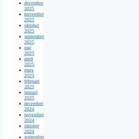
december
2025
november
2025
oktober
2025
september
2025
maj
2025
april
2025
mars
2025
februari
2025
januari
2025
december
2024
november
2024
oktober
2024
september