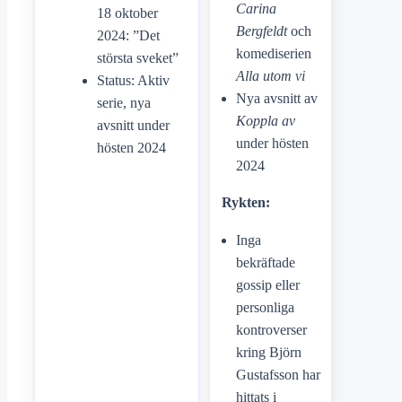
Carina
18 oktober
Bergfeldt
och
2024: ”Det
komediserien
största sveket”
Alla utom vi
Status: Aktiv
Nya avsnitt av
serie, nya
Koppla av
avsnitt under
under hösten
hösten 2024
2024
Rykten:
Inga
bekräftade
gossip eller
personliga
kontroverser
kring Björn
Gustafsson har
hittats i