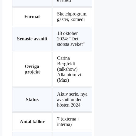
Sketchprogram,
Format
gäster, komedi
18 oktober
Senaste avsnitt
2024: ”Det
största sveket”
Carina
Bergfeldt
Övriga
(talkshow),
projekt
Alla utom vi
(Max)
Aktiv serie, nya
Status
avsnitt under
hösten 2024
7 (externa +
Antal källor
interna)