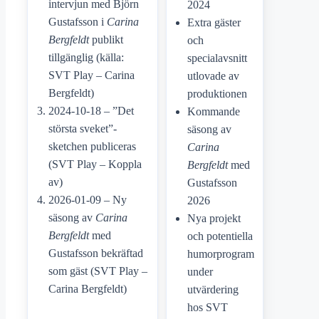
intervjun med Björn
2024
Gustafsson i
Carina
Extra gäster
Bergfeldt
publikt
och
tillgänglig (källa:
specialavsnitt
SVT Play – Carina
utlovade av
Bergfeldt)
produktionen
2024-10-18 – ”Det
Kommande
största sveket”-
säsong av
sketchen publiceras
Carina
(SVT Play – Koppla
Bergfeldt
med
av)
Gustafsson
2026-01-09 – Ny
2026
säsong av
Carina
Nya projekt
Bergfeldt
med
och potentiella
Gustafsson bekräftad
humorprogram
som gäst (SVT Play –
under
Carina Bergfeldt)
utvärdering
hos SVT