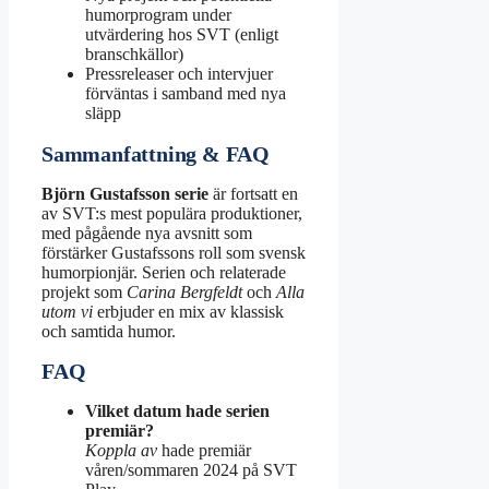
humorprogram under
utvärdering hos SVT (enligt
branschkällor)
Pressreleaser och intervjuer
förväntas i samband med nya
släpp
Sammanfattning & FAQ
Björn Gustafsson serie
är fortsatt en
av SVT:s mest populära produktioner,
med pågående nya avsnitt som
förstärker Gustafssons roll som svensk
humorpionjär. Serien och relaterade
projekt som
Carina Bergfeldt
och
Alla
utom vi
erbjuder en mix av klassisk
och samtida humor.
FAQ
Vilket datum hade serien
premiär?
Koppla av
hade premiär
våren/sommaren 2024 på SVT