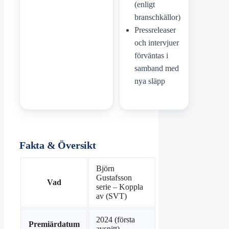
(enligt
branschkällor)
Pressreleaser
och intervjuer
förväntas i
samband med
nya släpp
Fakta & Översikt
Björn
Gustafsson
Vad
serie – Koppla
av (SVT)
2024 (första
Premiärdatum
avsnitt)