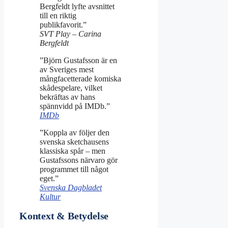
Bergfeldt lyfte avsnittet
till en riktig
publikfavorit.”
SVT Play – Carina
Bergfeldt
”Björn Gustafsson är en
av Sveriges mest
mångfacetterade komiska
skådespelare, vilket
bekräftas av hans
spännvidd på IMDb.”
IMDb
”Koppla av följer den
svenska sketchausens
klassiska spår – men
Gustafssons närvaro gör
programmet till något
eget.”
Svenska Dagbladet
Kultur
Kontext & Betydelse