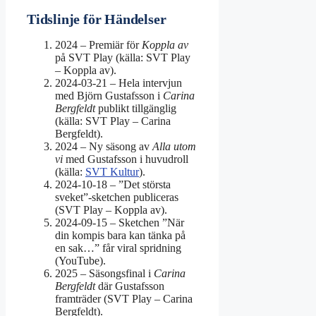
Tidslinje för Händelser
2024 – Premiär för
Koppla av
på SVT Play (källa: SVT Play
– Koppla av).
2024-03-21 – Hela intervjun
med Björn Gustafsson i
Carina
Bergfeldt
publikt tillgänglig
(källa: SVT Play – Carina
Bergfeldt).
2024 – Ny säsong av
Alla utom
vi
med Gustafsson i huvudroll
(källa:
SVT Kultur
).
2024-10-18 – ”Det största
sveket”-sketchen publiceras
(SVT Play – Koppla av).
2024-09-15 – Sketchen ”När
din kompis bara kan tänka på
en sak…” får viral spridning
(YouTube).
2025 – Säsongsfinal i
Carina
Bergfeldt
där Gustafsson
framträder (SVT Play – Carina
Bergfeldt).