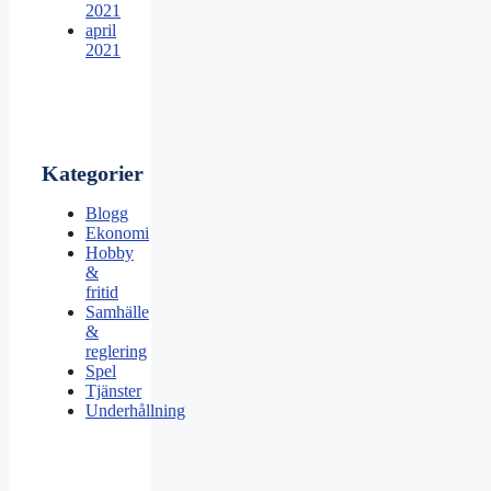
2021
april
2021
Kategorier
Blogg
Ekonomi
Hobby
&
fritid
Samhälle
&
reglering
Spel
Tjänster
Underhållning