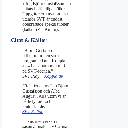
kring Björn Gustafsson har
hittats i offentliga källor.
Uppgifter om nya projekt
utanför SVT är endast
obekräftade spekulationer
(källa: SVT Kultur).
Citat & Källor
”Björn Gustafsson
briljerar i rollen som
programledare i Koppla
av – hans humor är unik
på SVT-scenen.”
SVT Play –
Koppla av
”Relationen mellan Björn
Gustafsson och Alba
August i Alla utom vi är
både lyhörd och
tonträffande.”
SVT Kultur
”Hans medverkan i
säsongsfinalen av Carina