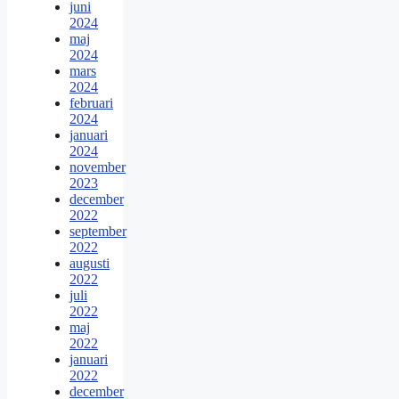
juni
2024
maj
2024
mars
2024
februari
2024
januari
2024
november
2023
december
2022
september
2022
augusti
2022
juli
2022
maj
2022
januari
2022
december