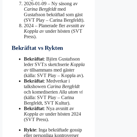
2026-01-09 – Ny säsong av
Carina Bergfeldt
med
Gustafsson bekräftad som gäst
(SVT Play – Carina Bergfeldt).
2024 – Planerade fler avsnitt av
Koppla av
under hösten (SVT
Press).
Bekräftat vs Rykten
Bekräftat
: Björn Gustafsson
leder SVT:s sketchserie
Koppla
av
tillsammans med gäster
(källa: SVT Play – Koppla av).
Bekräftat
: Medverkar i
talkshowen
Carina Bergfeldt
och komediserien
Alla utom vi
(källa: SVT Play – Carina
Bergfeldt, SVT Kultur).
Bekräftat
: Nya avsnitt av
Koppla av
under hösten 2024
(SVT Press).
Rykte
: Inga bekräftade gossip
eller personliga kontroverser