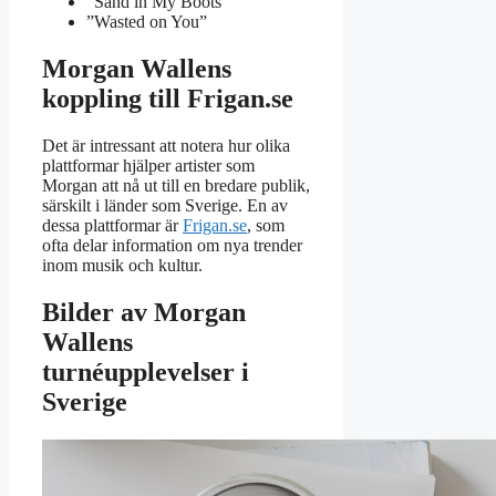
”Sand in My Boots”
”Wasted on You”
Morgan Wallens
koppling till Frigan.se
Det är intressant att notera hur olika
plattformar hjälper artister som
Morgan att nå ut till en bredare publik,
särskilt i länder som Sverige. En av
dessa plattformar är
Frigan.se
, som
ofta delar information om nya trender
inom musik och kultur.
Bilder av Morgan
Wallens
turnéupplevelser i
Sverige