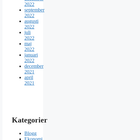
2022
september
2022
augusti
2022
juli
2022
maj
2022
januari
2022
december
2021
april
2021
Kategorier
Blogg
Ekonomi