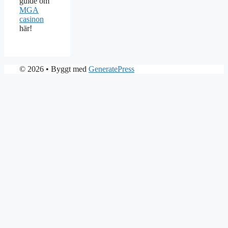
guide om
MGA
casinon
här!
© 2026
• Byggt med
GeneratePress