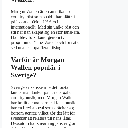
Morgan Wallen är en amerikansk
countryartist som snabbt har klättrat
på listorna både i USA och
internationellt. Med sin unika röst och
stil har han skapat sig en stor fanskara.
Han blev först känd genom tv-
programmet ”The Voice” och fortsatte
sedan att släppa flera hitsinglar.
Varför är Morgan
Wallen populär i
Sverige?
Sverige är kanske inte det första
landet man tänker på när det gäller
countrymusik, men Morgan Wallen
har brutit denna barriär. Hans musik
har en bred appeal som sträcker sig
bortom genrer, vilket gör det lätt för
svenskar att relatera till hans låtar.
Dessutom har streamingtjänster gjort