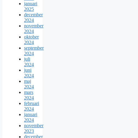
januari
2025
december
2024
november
2024
oktober
2024
september
2024
juli
2024
juni
2024
maj
2024
mars
2024
februari
2024
januari
2024
november
2023
december