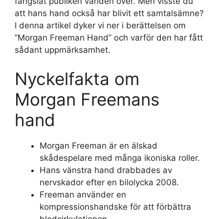
fängslat publiken världen över. Men visste du
att hans hand också har blivit ett samtalsämne?
I denna artikel dyker vi ner i berättelsen om
”Morgan Freeman Hand” och varför den har fått
sådant uppmärksamhet.
Nyckelfakta om
Morgan Freemans
hand
Morgan Freeman är en älskad
skådespelare med många ikoniska roller.
Hans vänstra hand drabbades av
nervskador efter en bilolycka 2008.
Freeman använder en
kompressionshandske för att förbättra