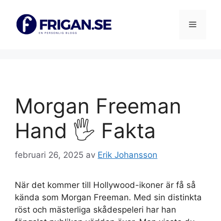
Hoppa
till
Meny
innehåll
Morgan Freeman
Hand 🖐️ Fakta
februari 26, 2025
av
Erik Johansson
När det kommer till Hollywood-ikoner är få så
kända som Morgan Freeman. Med sin distinkta
röst och mästerliga skådespeleri har han