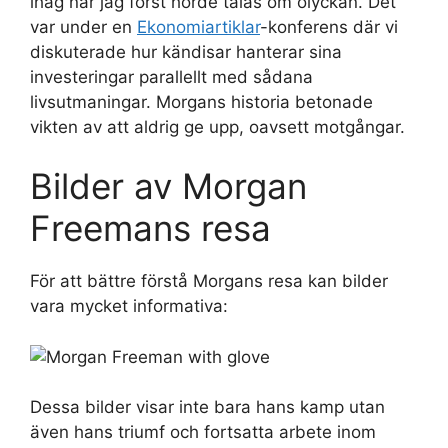
ihåg när jag först hörde talas om olyckan. Det
var under en
Ekonomiartiklar
-konferens där vi
diskuterade hur kändisar hanterar sina
investeringar parallellt med sådana
livsutmaningar. Morgans historia betonade
vikten av att aldrig ge upp, oavsett motgångar.
Bilder av Morgan
Freemans resa
För att bättre förstå Morgans resa kan bilder
vara mycket informativa:
Dessa bilder visar inte bara hans kamp utan
även hans triumf och fortsatta arbete inom