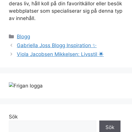
deras liv, håll koll på din favoritkällor eller besök
webbplatser som specialiserar sig på denna typ
av innehåll.
Kategorier
Blogg
Gabriella Joss Blogg Inspiration ✨
Viola Jacobsen Mikkelsen: Livsstil 🌟
Sök
Sök