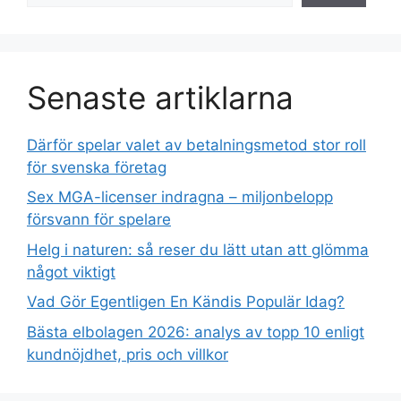
Senaste artiklarna
Därför spelar valet av betalningsmetod stor roll
för svenska företag
Sex MGA-licenser indragna – miljonbelopp
försvann för spelare
Helg i naturen: så reser du lätt utan att glömma
något viktigt
Vad Gör Egentligen En Kändis Populär Idag?
Bästa elbolagen 2026: analys av topp 10 enligt
kundnöjdhet, pris och villkor