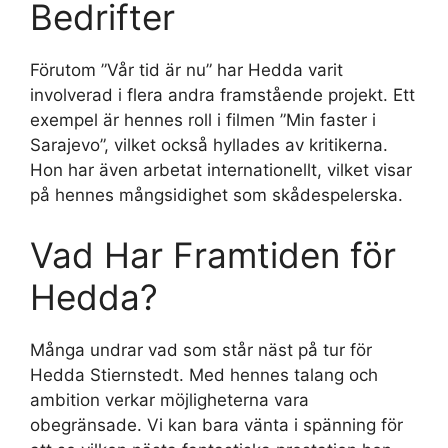
Bedrifter
Förutom ”Vår tid är nu” har Hedda varit
involverad i flera andra framstående projekt. Ett
exempel är hennes roll i filmen ”Min faster i
Sarajevo”, vilket också hyllades av kritikerna.
Hon har även arbetat internationellt, vilket visar
på hennes mångsidighet som skådespelerska.
Vad Har Framtiden för
Hedda?
Många undrar vad som står näst på tur för
Hedda Stiernstedt. Med hennes talang och
ambition verkar möjligheterna vara
obegränsade. Vi kan bara vänta i spänning för