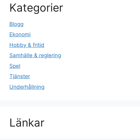
Kategorier
Blogg
Ekonomi
Hobby & fritid
Samhälle & reglering
Spel
Tjänster
Underhållning
Länkar