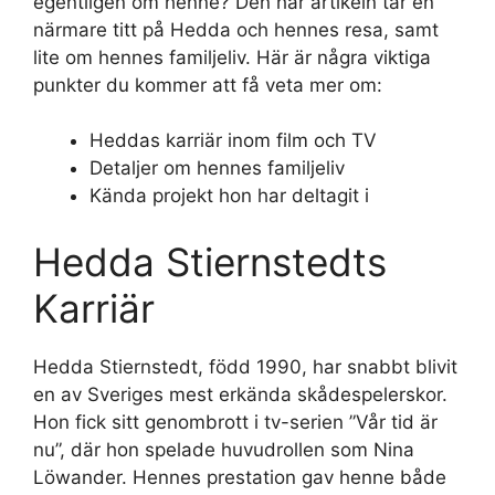
egentligen om henne? Den här artikeln tar en
närmare titt på Hedda och hennes resa, samt
lite om hennes familjeliv. Här är några viktiga
punkter du kommer att få veta mer om:
Heddas karriär inom film och TV
Detaljer om hennes familjeliv
Kända projekt hon har deltagit i
Hedda Stiernstedts
Karriär
Hedda Stiernstedt, född 1990, har snabbt blivit
en av Sveriges mest erkända skådespelerskor.
Hon fick sitt genombrott i tv-serien ”Vår tid är
nu”, där hon spelade huvudrollen som Nina
Löwander. Hennes prestation gav henne både