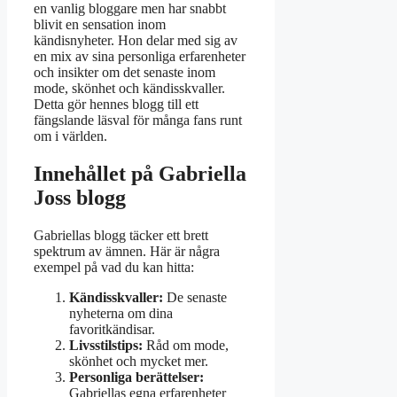
en vanlig bloggare men har snabbt
blivit en sensation inom
kändisnyheter. Hon delar med sig av
en mix av sina personliga erfarenheter
och insikter om det senaste inom
mode, skönhet och kändisskvaller.
Detta gör hennes blogg till ett
fängslande läsval för många fans runt
om i världen.
Innehållet på Gabriella
Joss blogg
Gabriellas blogg täcker ett brett
spektrum av ämnen. Här är några
exempel på vad du kan hitta:
Kändisskvaller:
De senaste
nyheterna om dina
favoritkändisar.
Livsstilstips:
Råd om mode,
skönhet och mycket mer.
Personliga berättelser:
Gabriellas egna erfarenheter