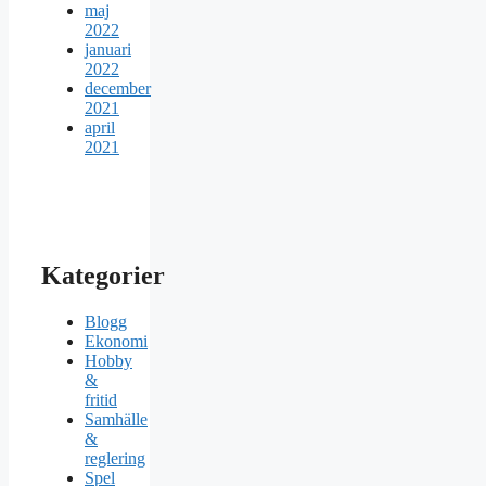
maj
2022
januari
2022
december
2021
april
2021
Kategorier
Blogg
Ekonomi
Hobby
&
fritid
Samhälle
&
reglering
Spel