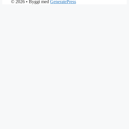
© 2026
• Byggt med
GeneratePress