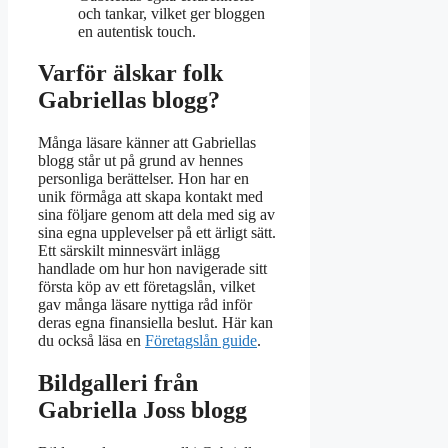
och tankar, vilket ger bloggen
en autentisk touch.
Varför älskar folk
Gabriellas blogg?
Många läsare känner att Gabriellas
blogg står ut på grund av hennes
personliga berättelser. Hon har en
unik förmåga att skapa kontakt med
sina följare genom att dela med sig av
sina egna upplevelser på ett ärligt sätt.
Ett särskilt minnesvärt inlägg
handlade om hur hon navigerade sitt
första köp av ett företagslån, vilket
gav många läsare nyttiga råd inför
deras egna finansiella beslut. Här kan
du också läsa en
Företagslån guide
.
Bildgalleri från
Gabriella Joss blogg