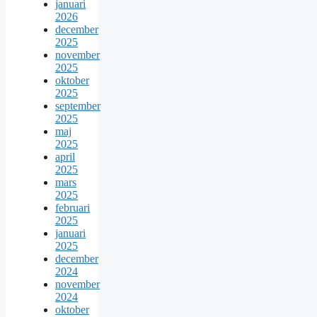
januari
2026
december
2025
november
2025
oktober
2025
september
2025
maj
2025
april
2025
mars
2025
februari
2025
januari
2025
december
2024
november
2024
oktober