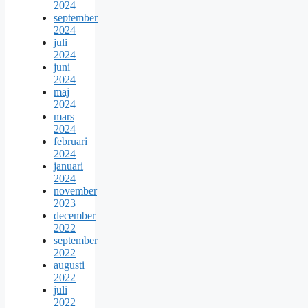
2024
september
2024
juli
2024
juni
2024
maj
2024
mars
2024
februari
2024
januari
2024
november
2023
december
2022
september
2022
augusti
2022
juli
2022