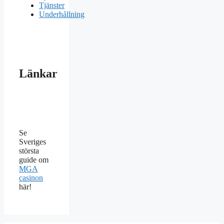
Tjänster
Underhållning
Länkar
Se
Sveriges
största
guide om
MGA
casinon
här!