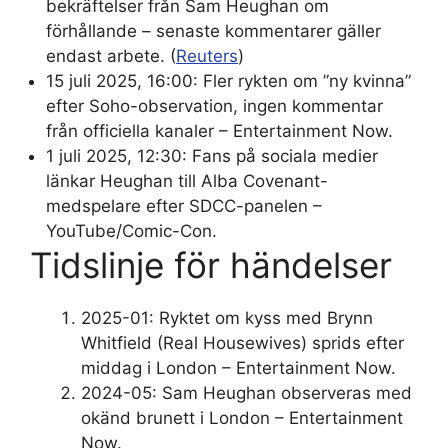
bekräftelser från Sam Heughan om
förhållande – senaste kommentarer gäller
endast arbete. (
Reuters
)
15 juli 2025, 16:00
: Fler rykten om ”ny kvinna”
efter Soho-observation, ingen kommentar
från officiella kanaler – Entertainment Now.
1 juli 2025, 12:30
: Fans på sociala medier
länkar Heughan till Alba Covenant-
medspelare efter SDCC-panelen –
YouTube/Comic-Con.
Tidslinje för händelser
2025-01: Ryktet om kyss med Brynn
Whitfield (Real Housewives) sprids efter
middag i London – Entertainment Now.
2024-05: Sam Heughan observeras med
okänd brunett i London – Entertainment
Now.