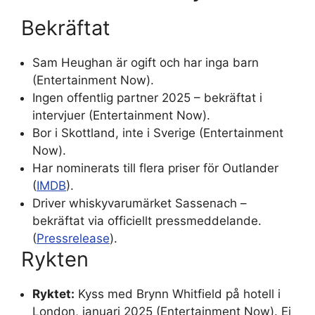
Bekräftat
Sam Heughan är ogift och har inga barn
(Entertainment Now).
Ingen offentlig partner 2025 – bekräftat i
intervjuer (Entertainment Now).
Bor i Skottland, inte i Sverige (Entertainment
Now).
Har nominerats till flera priser för Outlander
(
IMDB
).
Driver whiskyvarumärket Sassenach –
bekräftat via officiellt pressmeddelande.
(
Pressrelease
).
Rykten
Ryktet:
Kyss med Brynn Whitfield på hotell i
London, januari 2025 (Entertainment Now). Ej