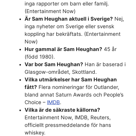
inga rapporter om barn eller familj.
(Entertainment Now)
Är Sam Heughan aktuell i Sverige?
Nej,
inga nyheter om Sverige eller svensk
koppling har bekräftats. (Entertainment
Now)
Hur gammal är Sam Heughan?
45 år
(född 1980).
Var bor Sam Heughan?
Han är baserad i
Glasgow-området, Skottland.
Vilka utmärkelser har Sam Heughan
fått?
Flera nomineringar för Outlander,
bland annat Saturn Awards och People’s
Choice –
IMDB
.
Vilka är de säkraste källorna?
Entertainment Now, IMDB, Reuters,
officiellt pressmeddelande för hans
whiskey.