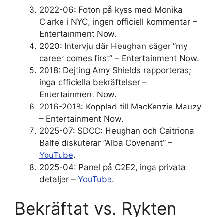
2022-06: Foton på kyss med Monika
Clarke i NYC, ingen officiell kommentar –
Entertainment Now.
2020: Intervju där Heughan säger ”my
career comes first” – Entertainment Now.
2018: Dejting Amy Shields rapporteras;
inga officiella bekräftelser –
Entertainment Now.
2016-2018: Kopplad till MacKenzie Mauzy
– Entertainment Now.
2025-07: SDCC: Heughan och Caitriona
Balfe diskuterar ”Alba Covenant” –
YouTube
.
2025-04: Panel på C2E2, inga privata
detaljer –
YouTube
.
Bekräftat vs. Rykten