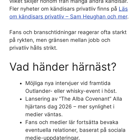
vilket skiljer honom från många andra kändisar.
Fler nyheter om kändisars privatliv finns på
Läs
om kändisars privatliv – Sam Heughan och mer
.
Fans och branschtidningar reagerar ofta starkt
på rykten, men gränsen mellan jobb och
privatliv hålls strikt.
Vad händer härnäst?
Möjliga nya intervjuer vid framtida
Outlander- eller whisky-event i höst.
Lansering av ”The Alba Covenant” Alla
hjärtans dag 2026 – mer synlighet i
medier väntas.
Fans och medier lär fortsätta bevaka
eventuella relationer, baserat på sociala
medie-uppdateringar.