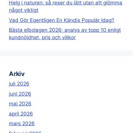
Helg i naturen: så reser du lätt utan att glömma
något viktigt
Vad Gör Egentligen En Kändis Populär Idag?
Bästa elbolagen 2026: analys av topp 10 enligt
kundnöjdhet, pris och villkor
Arkiv
juli 2026
juni 2026
maj 2026
april 2026
mars 2026