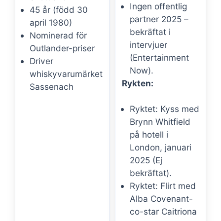
Ingen offentlig
45 år (född 30
partner 2025 –
april 1980)
bekräftat i
Nominerad för
intervjuer
Outlander-priser
(Entertainment
Driver
Now).
whiskyvarumärket
Rykten:
Sassenach
Ryktet: Kyss med
Brynn Whitfield
på hotell i
London, januari
2025 (Ej
bekräftat).
Ryktet: Flirt med
Alba Covenant-
co-star Caitriona