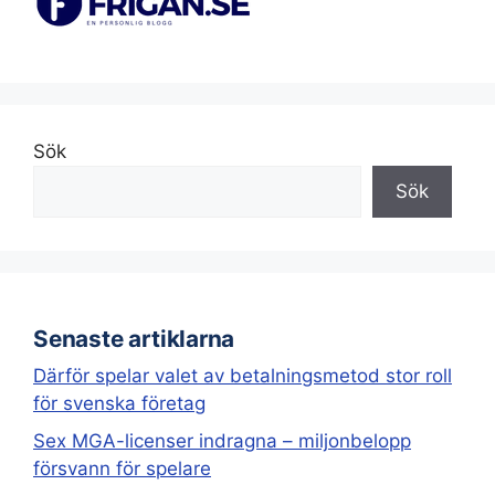
Sök
Sök
Senaste artiklarna
Därför spelar valet av betalningsmetod stor roll
för svenska företag
Sex MGA-licenser indragna – miljonbelopp
försvann för spelare