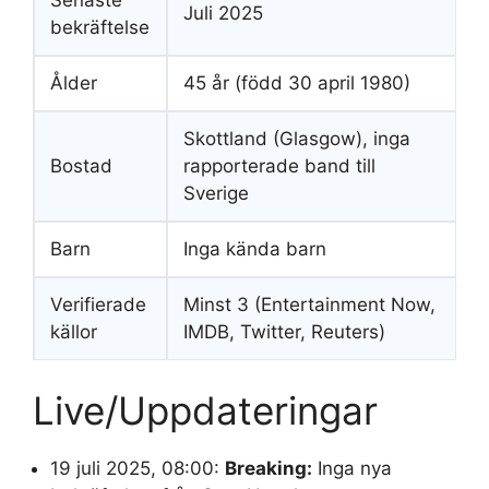
Juli 2025
bekräftelse
Ålder
45 år (född 30 april 1980)
Skottland (Glasgow), inga
Bostad
rapporterade band till
Sverige
Barn
Inga kända barn
Verifierade
Minst 3 (Entertainment Now,
källor
IMDB, Twitter, Reuters)
Live/Uppdateringar
19 juli 2025, 08:00
:
Breaking:
Inga nya