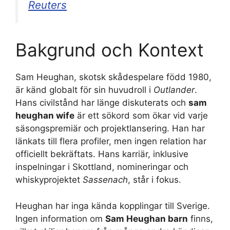
Reuters
Bakgrund och Kontext
Sam Heughan, skotsk skådespelare född 1980,
är känd globalt för sin huvudroll i
Outlander
.
Hans civilstånd har länge diskuterats och
sam
heughan wife
är ett sökord som ökar vid varje
säsongspremiär och projektlansering. Han har
länkats till flera profiler, men ingen relation har
officiellt bekräftats. Hans karriär, inklusive
inspelningar i Skottland, nomineringar och
whiskyprojektet
Sassenach
, står i fokus.
Heughan har inga kända kopplingar till Sverige.
Ingen information om
Sam Heughan barn
finns,