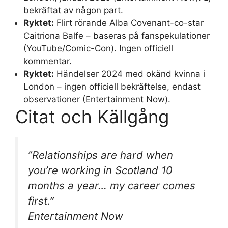
bekräftat av någon part.
Ryktet:
Flirt rörande Alba Covenant-co-star
Caitriona Balfe – baseras på fanspekulationer
(YouTube/Comic-Con). Ingen officiell
kommentar.
Ryktet:
Händelser 2024 med okänd kvinna i
London – ingen officiell bekräftelse, endast
observationer (Entertainment Now).
Citat och Källgång
”Relationships are hard when
you’re working in Scotland 10
months a year… my career comes
first.”
Entertainment Now