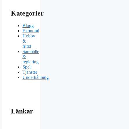
Kategorier
Blogg
Ekonomi
Hobby
&
fritid
Samhälle
&
reglering
Spel
Tjänster
Underhållning
Länkar