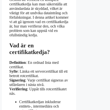
certifikatkedja kan man säkerställa att
användardata är skyddad, vilket är
viktigt för att undvika dataintrång och
förfalskningar. I denna artikel kommer
vi att gå igenom vad en certifikatkedja
är, hur man verifierar den, och vilka
problem som kan uppstå vid en
ofullständig kedja.
Vad är en
certifikatkedja?
Definition
: En ordnad lista med
certifikat.
Syfte
: Länka ett servercertifikat till ett
betrott rotcertifikat.
Signering
: Varje certifikat signeras av
utfärdaren i nästa nivå.
Verifiering
: Uppåt tills rotcertifikatet
nås.
Certifikatkedjan inkluderar
entitets-, intermediära och