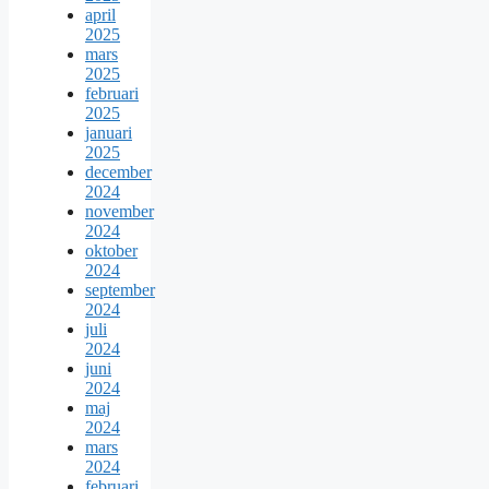
april
2025
mars
2025
februari
2025
januari
2025
december
2024
november
2024
oktober
2024
september
2024
juli
2024
juni
2024
maj
2024
mars
2024
februari