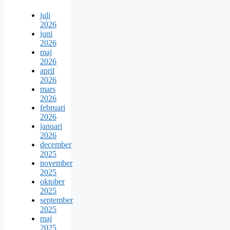
juli
2026
juni
2026
maj
2026
april
2026
mars
2026
februari
2026
januari
2026
december
2025
november
2025
oktober
2025
september
2025
maj
2025