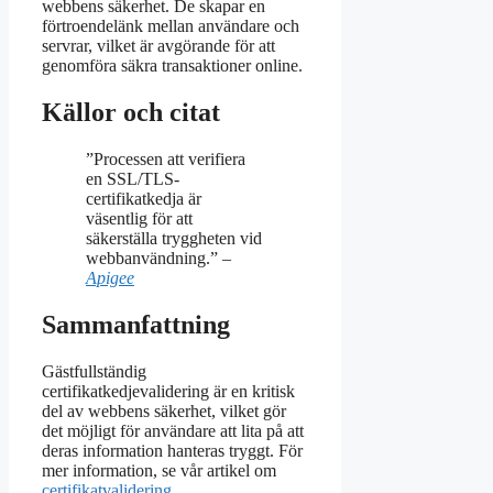
webbens säkerhet. De skapar en
förtroendelänk mellan användare och
servrar, vilket är avgörande för att
genomföra säkra transaktioner online.
Källor och citat
”Processen att verifiera
en SSL/TLS-
certifikatkedja är
väsentlig för att
säkerställa tryggheten vid
webbanvändning.” –
Apigee
Sammanfattning
Gästfullständig
certifikatkedjevalidering är en kritisk
del av webbens säkerhet, vilket gör
det möjligt för användare att lita på att
deras information hanteras tryggt. För
mer information, se vår artikel om
certifikatvalidering
.