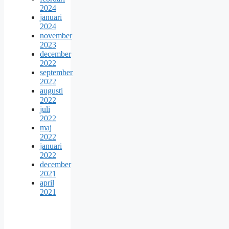
2024
januari
2024
november
2023
december
2022
september
2022
augusti
2022
juli
2022
maj
2022
januari
2022
december
2021
april
2021