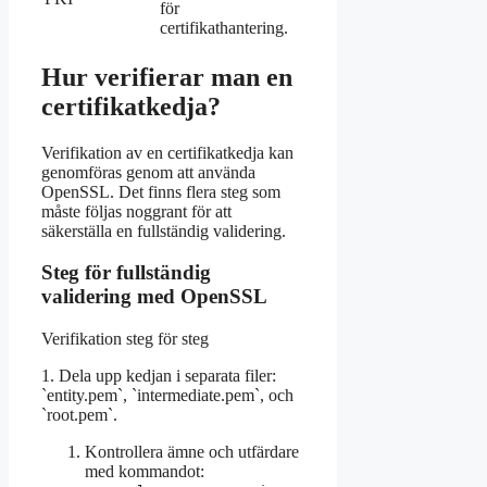
för
certifikathantering.
Hur verifierar man en
certifikatkedja?
Verifikation av en certifikatkedja kan
genomföras genom att använda
OpenSSL. Det finns flera steg som
måste följas noggrant för att
säkerställa en fullständig validering.
Steg för fullständig
validering med OpenSSL
Verifikation steg för steg
1. Dela upp kedjan i separata filer:
`entity.pem`, `intermediate.pem`, och
`root.pem`.
Kontrollera ämne och utfärdare
med kommandot: