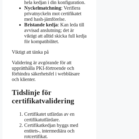
hela kedjan i din konfiguration.
Nyckelmatchning
: Verifiera
privatnyckeln mot certifikatet
med hash-jämförelse.
Bristande kedja
: Kan leda till
avvisad anslutning; det är
viktigt att alltid skicka full kedja
för kompatibilitet.
Viktigt att tänka på
Validering är avgörande för att
upprätthålla PKI-förtroende och
förhindra säkerhetsfel i webbläsare
och klienter.
Tidslinje för
certifikatvalidering
Certifikatet utfärdas av en
certifikatutfärdare.
Certifikatkedjan byggs med
entitets-, intermediära och
rotcertifikat.